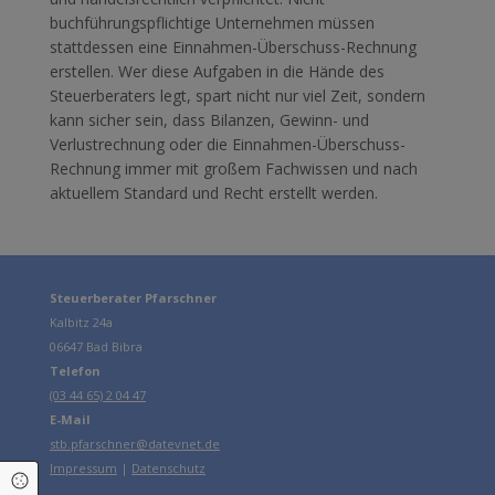
buchführungspflichtige Unternehmen müssen
stattdessen eine Einnahmen-Überschuss-Rechnung
erstellen. Wer diese Aufgaben in die Hände des
Steuerberaters legt, spart nicht nur viel Zeit, sondern
kann sicher sein, dass Bilanzen, Gewinn- und
Verlustrechnung oder die Einnahmen-Überschuss-
Rechnung immer mit großem Fachwissen und nach
aktuellem Standard und Recht erstellt werden.
Steuerberater Pfarschner
Kalbitz 24a
06647
Bad Bibra
Telefon
(03 44 65) 2 04 47
E-Mail
stb.pfarschner@datevnet.de
Impressum
|
Datenschutz
Cookie Einstellungen